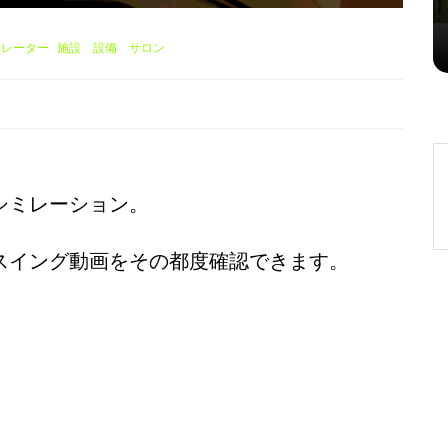
2026年8月2日
0
ュレーター
施設 設備 サロン
シミレーション。
スイング動画をその都度確認できます。