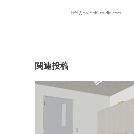
info@do-golf-studio.com
関連投稿