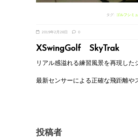
2026年7月29日
0
タグ:
ゴルフシミ
2019年2月28日
0
XSwingGolf SkyTrak
リアル感溢れる練習風景を再現した
最新センサーによる正確な飛距離や
投稿者