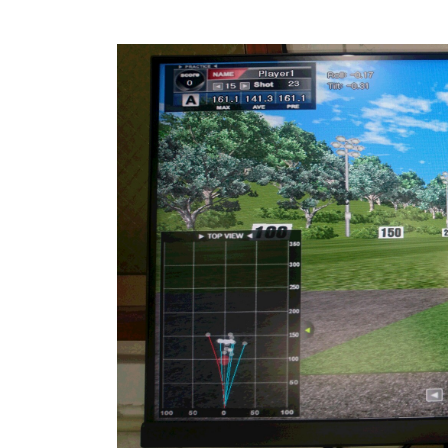
タグ:
キャンペーン お知らせ
8月の入会キャン
ン！