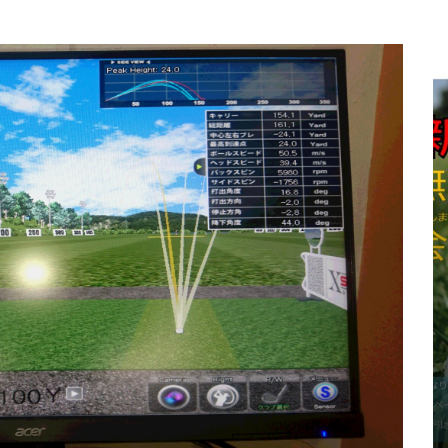
タグ:
休講日のお知らせ
ペー
夏期休暇のお知らせ