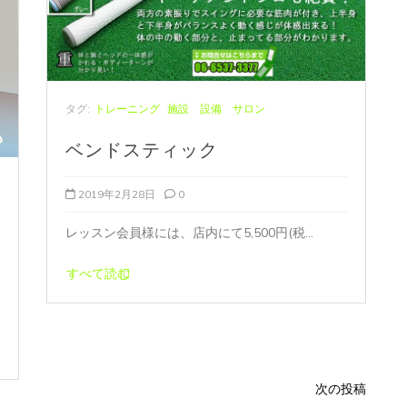
タグ:
トレーニング
施設 設備 サロン
ベンドスティック
2019年2月28日
0
レッスン会員様には、店内にて5,500円(税...
すべて読む
次の投稿