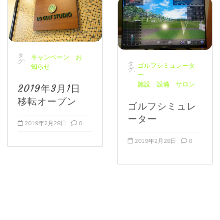
タ
キャンペーン お
グ:
タ
ゴルフシミュレータ
知らせ
グ:
ー
施設 設備 サロン
2019年3月1日
移転オープン
ゴルフシミュレ
ーター
2019年2月28日
0
2019年2月28日
0