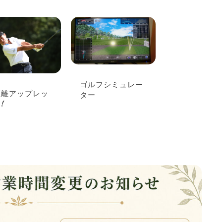
ゴルフシミュレー
距離アップレッ
ター
!