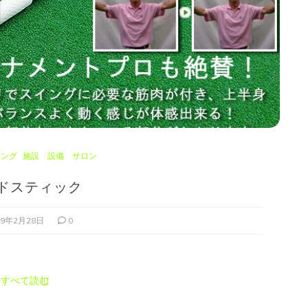
ニング
施設 設備 サロン
ドスティック
19年2月28日
0
すべて読む