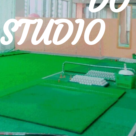
DO G
STUDI