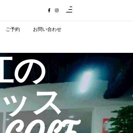
ご予約
お問い合わせ
6-6537-3377
堀江の
ッス