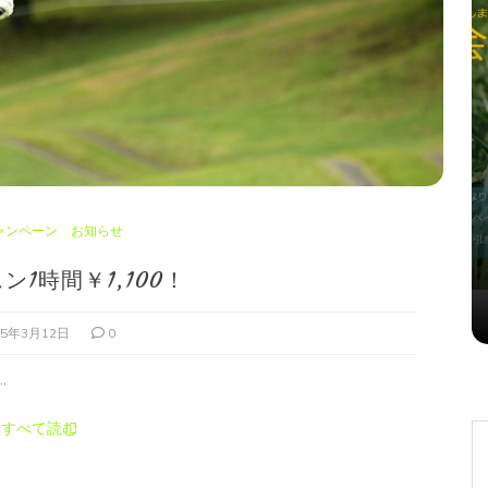
タグ:
キャンペーン お知らせ
ャンペーン お知らせ
8月の入会キャンペーン！
ン1時間￥1,100！
2026年7月29日
0
25年3月12日
0
.
すべて読む