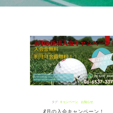
タグ:
休講日のお知らせ
ン！
臨時休講の御案内