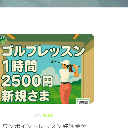
タグ:
休講日のお知らせ
夏期休暇のお知らせ
8