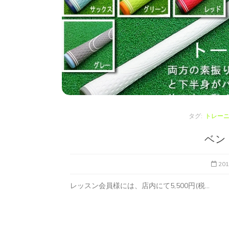
タグ:
トレー
ベン
20
レッスン会員様には、店内にて5,500円(税...