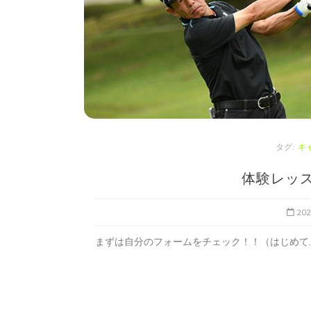
タグ:
キ
体験レッス
20
まずは自分のフォームをチェック！！（はじめて..