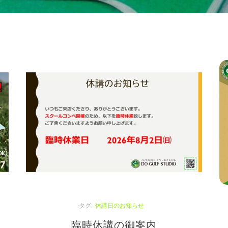
タグ:
未分類
ワンポイントレッスン好評受付