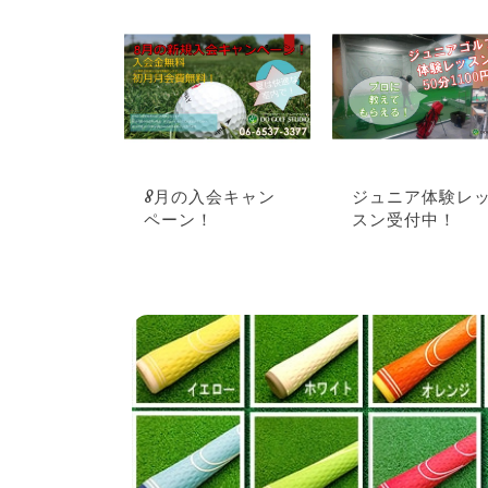
ジュニア体験レ
8月の入会キャン
スン受付中！
ペーン！