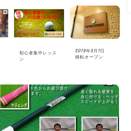
2019年3月1日
ッ
初心者集中レッス
移転オープン
ン