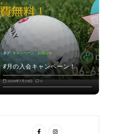
タグ:
休講日のお知らせ
タグ:
キャンペ
夏期休暇のお知らせ
8月の入
2026年8月2日
0
2026年7月29