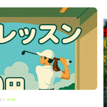
タグ:
休講日のお知らせ
タグ:
未分類
！
夏期休暇のお知らせ