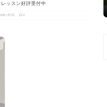
トレッスン好評受付中
2026年8月2日
0
026年1月7日
0