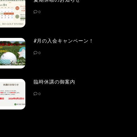
0
8月の入会キャンペーン！
0
臨時休講の御案内
0