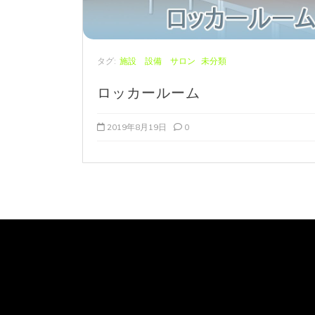
タグ:
施設 設備 サロン
未分類
ロッカールーム
2019年8月19日
0